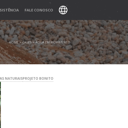
SISTÊNCIA
FALE CONOSCO
HOME
CASES
ÁGUA EM MOVIMENTO
NAS NATURAIS
PROJETO BONITO