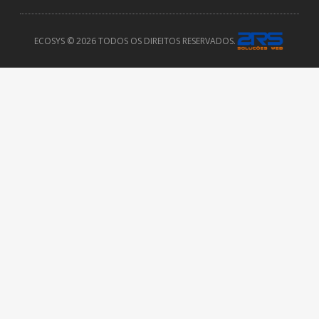
ECOSYS © 2026 TODOS OS DIREITOS RESERVADOS.